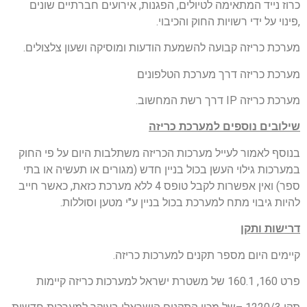
כרוז נייד המתאימה לטיולים, הפגנות, אירועים חברתיים שונים
,פינוי על ידי רשויות החוק והכיבוי.
מערכת כריזה קבועה להשמעת הודעות ומוסיקה ושעון צלצולים.
מערכת כריזה דרך מערכת הטלפונים
מערכת כריזה IP דרך רשת המחשוב.
שילובים נוספים למערכת כריזה
בנוסף לאמור לעייל מערכות הכריזה משתלבות היום על פי החוק
במערכות גילוי העשן בכול בניין חדש (מגורים או תעשיה או בתי
ספר) ואין אפשרות לקבל טופס 4 ללא מערכת כזאת, כאשר חייב
להיות גיבוי מתח למערכת בכול בניין ע"י מטען וסוללות.
דרישות ותקן
קיימים היום מספר תקנים למערכות כריזה.
פרט 160, 160.1 של משטרת ישראל למערכות כריזה קיימות