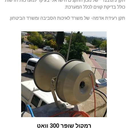
תקן 1220/3 –של מכון התקנים הישראלי בעיקר למערכות חדשות
כולל בדיקת קווים לכלל המערכת.
תקן רעידת אדמה- של משרד לאיכות הסביבה ומשרד הביטחון.
רמקול שופר 300 וואט