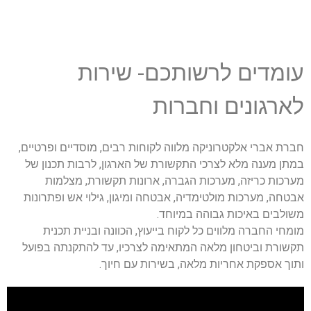
עומדים לרשותכם- שירות
לארגונים וחברות
חברת אברי אלקטרוניקה מלווה לקוחות רבים, מוסדיים ופרטיים,
במתן מענה מלא לצרכי התקשורת של הארגון, לרבות תכנון של
מערכות כריזה, מערכות הגברה, ארונות תקשורת, מצלמות
אבטחה, מערכות מולטימדיה, אבטחה ומיגון, גילוי אש ופתרונות
משולבים באיכות גבוהה במיוחד.
מומחי החברה מלווים כל לקוח בייעוץ, הכוונה ובניית תכנית
תקשורת וביטחון מלאה המתאימה לצרכיו, עד להתקנתה בפועל
ותוך אספקת אחריות מלאה, בשירות עם חיוך.