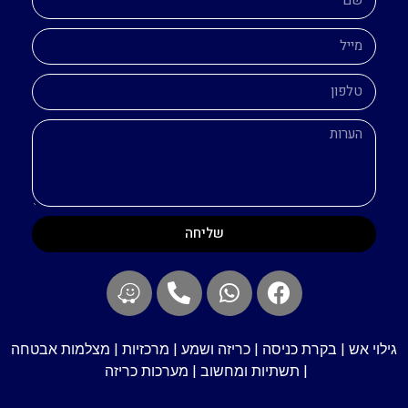
שליחה
גילוי אש | בקרת כניסה | כריזה ושמע | מרכזיות | מצלמות אבטחה
| תשתיות ומחשוב | מערכות כריזה