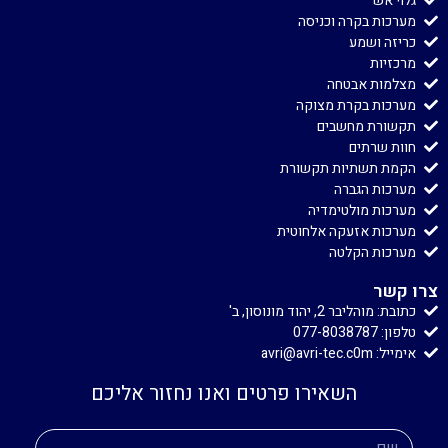
גלוי אש
מערכות בקרה וכניסה
כריזה ושמע
מרכזיות
מצלמות אבטחה
מערכות בקרת מצוקה
תקשורת מחשבים
חוות שרתים
הקמת תשתיות תקשורת
מערכות הגברה
מערכות מולטימדיה
מערכות אזעקה אלחוטית
מערכות הקלטה
צרו קשר
כתובת: מוהליבר 2, יהוד מונוסון, ב'
טלפון: 077-8038787
אימייל: avri@avri-tec.c0m
השאירו פרטים ואנו נחזור אליכם