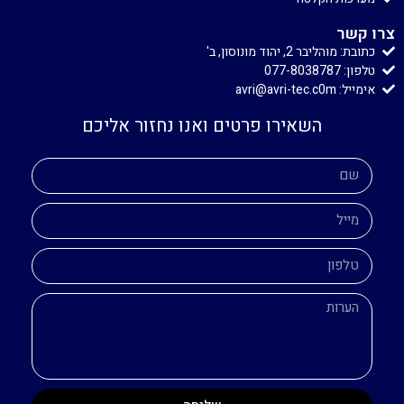
צרו קשר
כתובת: מוהליבר 2, יהוד מונוסון, ב'
טלפון: 077-8038787
אימייל: avri@avri-tec.c0m
השאירו פרטים ואנו נחזור אליכם