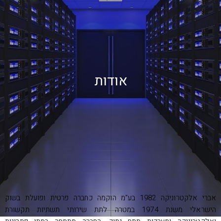
אודות
אברי אלקטרוניקה 1982 בע"מ הוקמה כחברה פרטית ופועלת בשוק
הישראלי משנת 1974 במטרה לתת שירותי תשתיות תקשורת